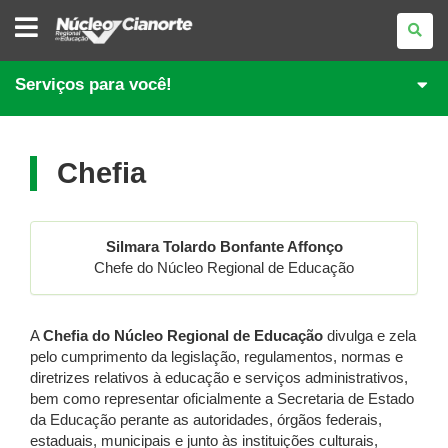
NÚCLEO
REGIONAL
DE
EDUCAÇÃO
DE
Serviços para você!
CIANORTE
Chefia
Silmara Tolardo Bonfante Affonço
Chefe do Núcleo Regional de Educação
A
Chefia
do Núcleo Regional de Educação
divulga e zela
pelo cumprimento da legislação, regulamentos, normas e
diretrizes relativos à educação e serviços administrativos,
bem como representar oficialmente a Secretaria de Estado
da Educação perante as autoridades, órgãos federais,
estaduais, municipais e junto às instituições culturais,