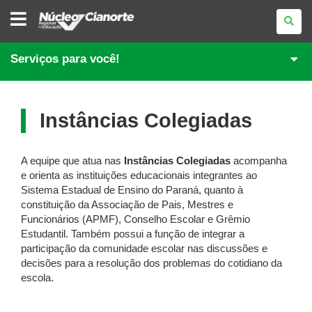
NÚCLEO
REGIONAL
DE
EDUCAÇÃO
DE
Serviços para você!
CIANORTE
Instâncias Colegiadas
A equipe que atua nas
Instâncias Colegiadas
acompanha
e orienta as instituições educacionais integrantes ao
Sistema Estadual de Ensino do Paraná, quanto à
constituição da Associação de Pais, Mestres e
Funcionários (APMF), Conselho Escolar e Grêmio
Estudantil. Também possui a função de integrar a
participação da comunidade escolar nas discussões e
decisões para a resolução dos problemas do cotidiano da
escola.