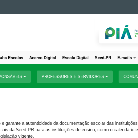
ulta Escolas
Acervo Digital
Escola Digital
Seed-PR
E-mails
PONSÁVEIS
PROFESSORES E SERVIDORES
COMUN
e e garante a autenticidade da documentação escolar das instituições
is da Seed-PR para as instituições de ensino, como o calendário esc
gislação vigente.