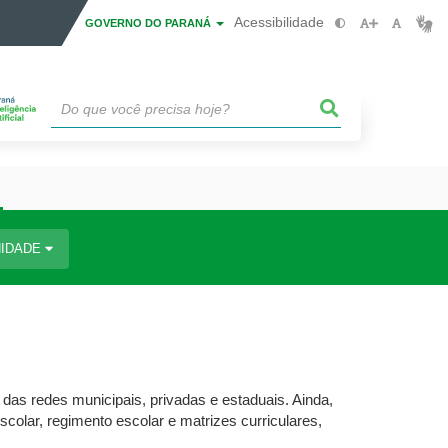
Acessibilidade
GOVERNO DO PARANÁ
IDADE
 das redes municipais, privadas e estaduais. Ainda,
olar, regimento escolar e matrizes curriculares,