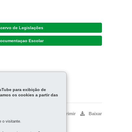
cervo de Legislações
ocumentaçao Escolar
ouTube para exibição de
tamos os cookies a partir das
Voltar
Início
Imprimir
Baixar
o visitante.