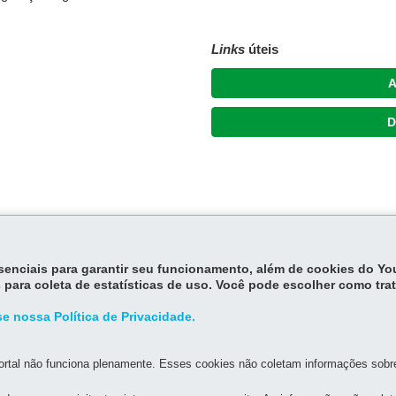
Links
úteis
A
D
essenciais para garantir seu funcionamento, além de cookies do Y
 para coleta de estatísticas de uso. Você pode escolher como tra
e nossa Política de Privacidade.
rtal não funciona plenamente. Esses cookies não coletam informações sobre 