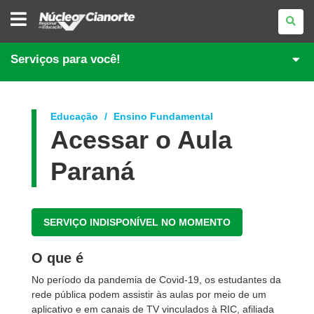
NÚCLEO
REGIONAL
DE
EDUCAÇÃO
DE
Serviços para você!
CIANORTE
Educação
Ensino Fundamental
Acessar o Aula
Paraná
SERVIÇO INDISPONÍVEL NO MOMENTO
O que é
No período da pandemia de Covid-19, os estudantes da
rede pública podem assistir às aulas por meio de um
aplicativo e em canais de TV vinculados à RIC, afiliada