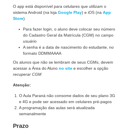
O app está disponível para celulares que utilizam o
sistema Android (na loja
Google Play
) e iOS (na
App
Store
).
Para fazer login, o aluno deve colocar seu número
do Cadastro Geral da Matrícula (CGM) no campo
usuário
A senha é a data de nascimento do estudante, no
formato DDMMAAAA
Os alunos que não se lembram de seus CGMs, devem
acessar a Área do Aluno
no site
e escolher a opção
recuperar CGM
Atenção:
O Aula Paraná não consome dados de seu plano 3G
e 4G e pode ser acessado em celulares pré-pagos
A programação das aulas será atualizada
semanalmente
Prazo