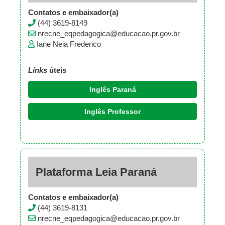
Contatos e embaixador(a)
(44) 3619-8149
nrecne_eqpedagogica@educacao.pr.gov.br
Iane Neia Frederico
Links
úteis
Inglês Paraná
Inglês Professor
Plataforma Leia Paraná
Contatos e embaixador(a)
(44) 3619-8131
nrecne_eqpedagogica@educacao.pr.gov.br