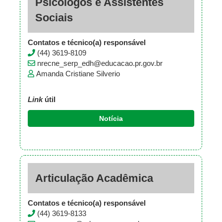
Psicólogos e Assistentes
Sociais
Contatos e técnico(a) responsável
(44) 3619-8109
nrecne_serp_edh@educacao.pr.gov.br
Amanda Cristiane Silverio
Link
útil
Notícia
Articulação Acadêmica
Contatos e técnico(a) responsável
(44) 3619-8133