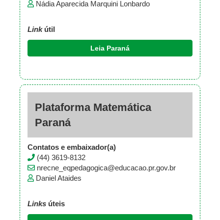
Nádia Aparecida Marquini Lonbardo
Link
útil
Leia Paraná
Plataforma Matemática
Paraná
Contatos e embaixador(a)
(44) 3619-8132
nrecne_eqpedagogica@educacao.pr.gov.br
Daniel Ataides
Links
úteis