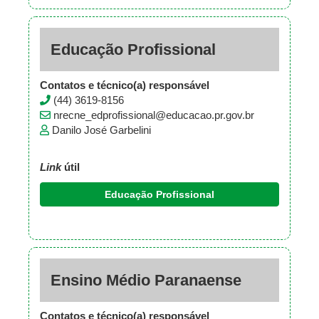
Educação Profissional
Contatos e técnico(a) responsável
(44) 3619-8156
nrecne_edprofissional@educacao.pr.gov.br
Danilo José Garbelini
Link
útil
Educação Profissional
Ensino Médio Paranaense
Contatos e técnico(a) responsável