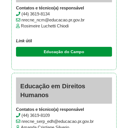
Contatos e técnico(a) responsável
(44) 3619-8134
nrecne_ncm@educacao.pr.gov.br
Rosimeire Luchetti Chiodi
Link
útil
Educação do Campo
Educação em Direitos
Humanos
Contatos e técnico(a) responsável
(44) 3619-8109
nrecne_serp_edh@educacao.pr.gov.br
Amanda Cristiane Silverio