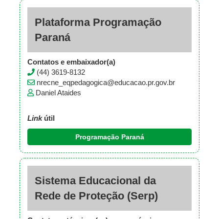
Plataforma Programação
Paraná
Contatos e embaixador(a)
(44) 3619-8132
nrecne_eqpedagogica@educacao.pr.gov.br
Daniel Ataides
Link
útil
Programação Paraná
Sistema Educacional da
Rede de Proteção (Serp)