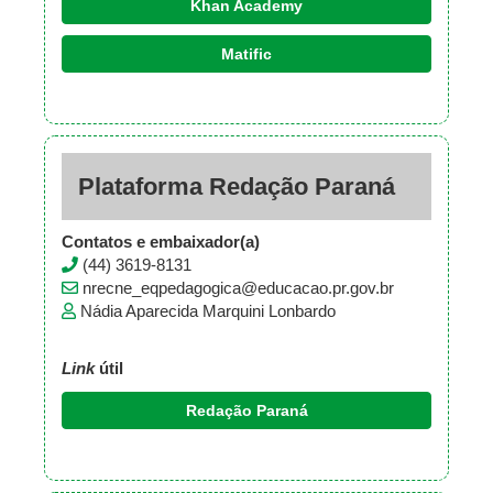
Khan Academy
Matific
Plataforma Redação Paraná
Contatos e embaixador(a)
(44) 3619-8131
nrecne_eqpedagogica@educacao.pr.gov.br
Nádia Aparecida Marquini Lonbardo
Link
útil
Redação Paraná