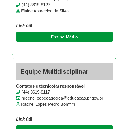
(44) 3619-8127
Elaine Aparecida da Silva
Link
útil
Ensino Médio
Equipe Multidisciplinar
Contatos e técnico(a) responsável
(44) 3619-8117
nrecne_eqpedagogica@educacao.pr.gov.br
Rachel Lopes Pedro Bomfim
Link
útil