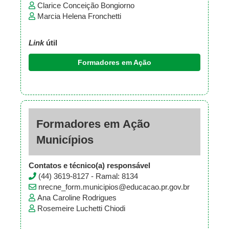
Clarice Conceição Bongiorno
Marcia Helena Fronchetti
Link
útil
Formadores em Ação
Formadores em Ação
Municípios
Contatos e técnico(a) responsável
(44) 3619-8127 - Ramal: 8134
nrecne_form.municipios@educacao.pr.gov.br
Ana Caroline Rodrigues
Rosemeire Luchetti Chiodi