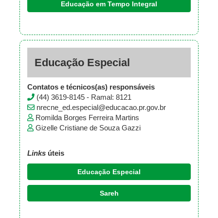
Educação em Tempo Integral
Educação Especial
Contatos e técnicos(as) responsáveis
(44) 3619-8145 - Ramal: 8121
nrecne_ed.especial@educacao.pr.gov.br
Romilda Borges Ferreira Martins
Gizelle Cristiane de Souza Gazzi
Links
úteis
Educação Especial
Sareh