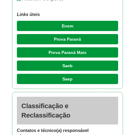
Links
úteis
Enem
Prova Paraná
Prova Paraná Mais
Saeb
Saep
Classificação e
Reclassificação
Contatos e técnico(a) responsável