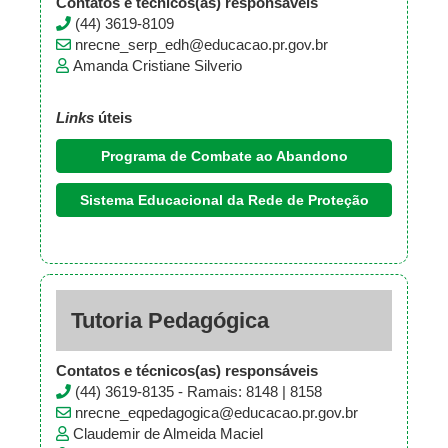
Contatos e técnicos(as) responsáveis
(44) 3619-8109
nrecne_serp_edh@educacao.pr.gov.br
Amanda Cristiane Silverio
Links
úteis
Programa de Combate ao Abandono
Sistema Educacional da Rede de Proteção
Tutoria Pedagógica
Contatos e técnicos(as) responsáveis
(44) 3619-8135 - Ramais: 8148 | 8158
nrecne_eqpedagogica@educacao.pr.gov.br
Claudemir de Almeida Maciel