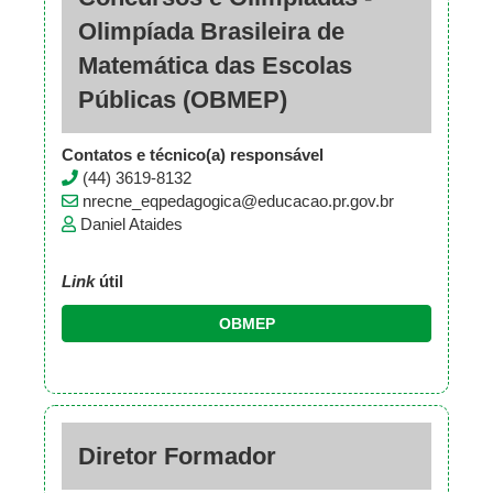
Olimpíada Brasileira de
Matemática das Escolas
Públicas (OBMEP)
Contatos e técnico(a) responsável
(44) 3619-8132
nrecne_eqpedagogica@educacao.pr.gov.br
Daniel Ataides
Link
útil
OBMEP
Diretor Formador