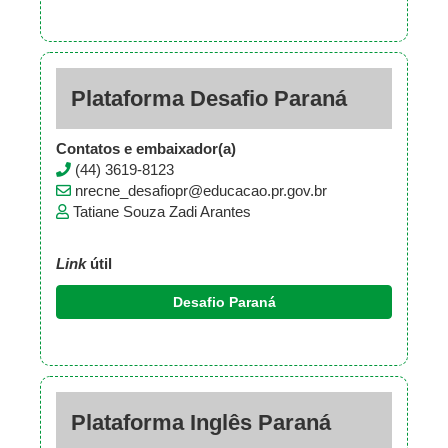
Plataforma Desafio Paraná
Contatos e embaixador(a)
(44) 3619-8123
nrecne_desafiopr@educacao.pr.gov.br
Tatiane Souza Zadi Arantes
Link
útil
Desafio Paraná
Plataforma Inglês Paraná