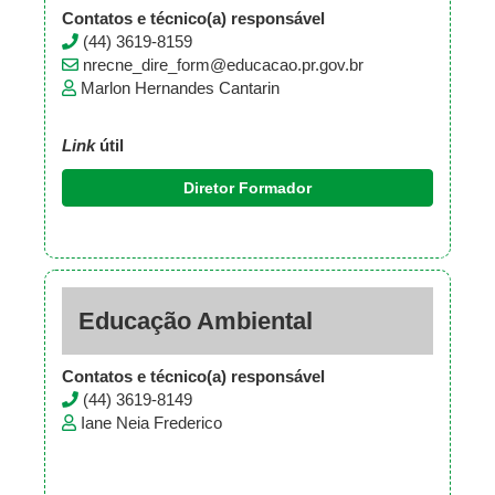
Contatos e técnico(a) responsável
(44) 3619-8159
nrecne_dire_form@educacao.pr.gov.br
Marlon Hernandes Cantarin
Link
útil
Diretor Formador
Educação Ambiental
Contatos e técnico(a) responsável
(44) 3619-8149
Iane Neia Frederico