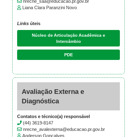
nrecne_saa@educacao.pr.gov.br
Liana Clara Paranzini Novo
Links
úteis
Núcleo de Articulação Acadêmica e
Intercâmbio
PDE
Avaliação Externa e
Diagnóstica
Contatos e técnico(a) responsável
(44) 3619-8147
nrecne_avalexterna@educacao.pr.gov.br
Anderson Gonçalves