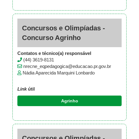
Concursos e Olimpíadas -
Concurso Agrinho
Contatos e técnico(a) responsável
(44) 3619-8131
nrecne_eqpedagogica@educacao.pr.gov.br
Nádia Aparecida Marquini Lonbardo
Link
útil
Agrinho
Concursos e Olimpíadas -