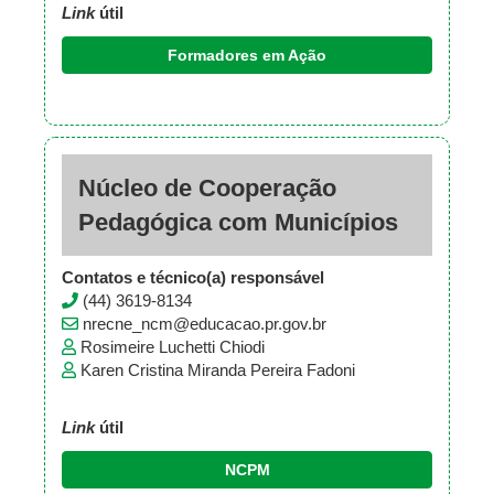
Link
útil
Formadores em Ação
Núcleo de Cooperação
Pedagógica com Municípios
Contatos e técnico(a) responsável
(44) 3619-8134
nrecne_ncm@educacao.pr.gov.br
Rosimeire Luchetti Chiodi
Karen Cristina Miranda Pereira Fadoni
Link
útil
NCPM