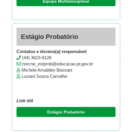
Equipe Multidisciplinar
Estágio Probatório
Contatos e técnico(a) responsável
(44) 3619-8128
nrecne_estprob@educacao.pr.gov.br
Michele Amabiles Bessani
Luziani Souza Carvalho
Link
útil
Estágio Probatório