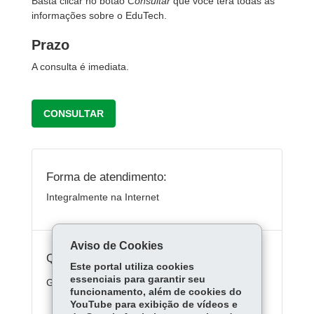
Basta clicar no botão
Consultar
que você terá todas as
informações sobre o EduTech.
Prazo
A consulta é imediata.
CONSULTAR
Forma de atendimento:
Integralmente na Internet
Aviso de Cookies
Quanto custa:
Este portal utiliza cookies
essenciais para garantir seu
Gratuito
funcionamento, além de cookies do
YouTube para exibição de vídeos e