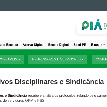
ulta Escolas
Acervo Digital
Escola Digital
Seed-PR
E-mails
PONSÁVEIS
PROFESSORES E SERVIDORES
COMUN
vos Disciplinares e Sindicância
es e Sindicância
recebe e analisa os protocolos zelando pelo cumpr
ares de servidores QPM e PSS.