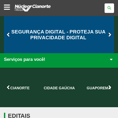
NÚCLEO
REGIONAL
DE
EDUCAÇÃO
DE
CIANORTE
SEGURANÇA DIGITAL - PROTEJA SUA
PRIVACIDADE DIGITAL
Serviços para você!
CIANORTE
CIDADE GAÚCHA
GUAPOREMA
EDITAIS