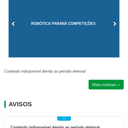
ROBÓTICA PARANÁ COMPETIÇÕES
Conteúdo indisponível devido ao período eleitoral
Mais notícias ››
AVISOS
Conteúdo indisponível devido ao período eleitoral