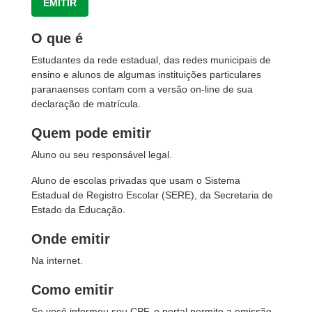
EMITIR
O que é
Estudantes da rede estadual, das redes municipais de
ensino e alunos de algumas instituições particulares
paranaenses contam com a versão on-line de sua
declaração de matrícula.
Quem pode emitir
Aluno ou seu responsável legal.
Aluno de escolas privadas que usam o Sistema
Estadual de Registro Escolar (SERE), da Secretaria de
Estado da Educação.
Onde emitir
Na internet.
Como emitir
Se você informou seu CPF, o portal permite a emissão