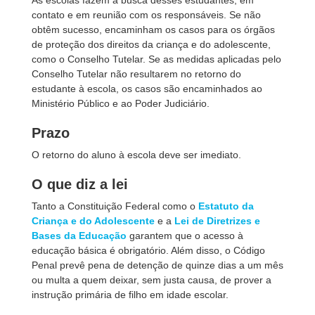
As escolas fazem a busca desses estudantes, em
contato e em reunião com os responsáveis. Se não
obtêm sucesso, encaminham os casos para os órgãos
de proteção dos direitos da criança e do adolescente,
como o Conselho Tutelar. Se as medidas aplicadas pelo
Conselho Tutelar não resultarem no retorno do
estudante à escola, os casos são encaminhados ao
Ministério Público e ao Poder Judiciário.
Prazo
O retorno do aluno à escola deve ser imediato.
O que diz a lei
Tanto a Constituição Federal como o
Estatuto da
Criança e do Adolescente
e a
Lei de Diretrizes e
Bases da Educação
garantem que o acesso à
educação básica é obrigatório. Além disso, o Código
Penal prevê pena de detenção de quinze dias a um mês
ou multa a quem deixar, sem justa causa, de prover a
instrução primária de filho em idade escolar.