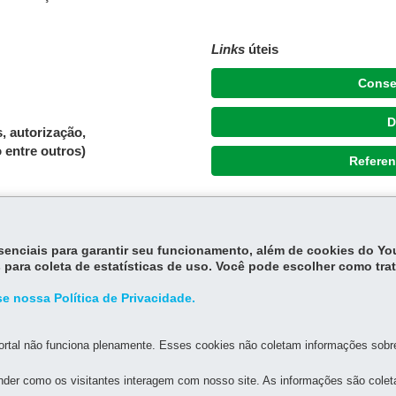
Links
úteis
Conse
D
, autorização,
 entre outros)
Referen
essenciais para garantir seu funcionamento, além de cookies do Y
 para coleta de estatísticas de uso. Você pode escolher como tra
e nossa Política de Privacidade.
rtal não funciona plenamente. Esses cookies não coletam informações sobre 
der como os visitantes interagem com nosso site. As informações são cole