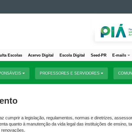
ulta Escolas
Acervo Digital
Escola Digital
Seed-PR
E-mails
PONSÁVEIS
PROFESSORES E SERVIDORES
COMUN
ento
z cumprir a legislação, regulamentos, normas e diretrizes, assessor
nta quanto à manutenção da vida legal das instituições de ensino, 
s renovações.