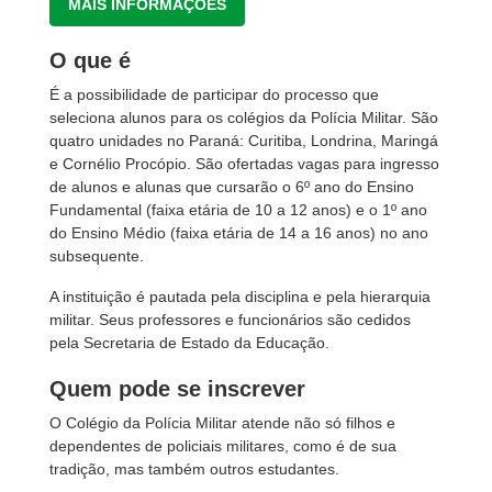
MAIS INFORMAÇÕES
O que é
É a possibilidade de participar do processo que
seleciona alunos para os colégios da Polícia Militar. São
quatro unidades no Paraná: Curitiba, Londrina, Maringá
e Cornélio Procópio. São ofertadas vagas para ingresso
de alunos e alunas que cursarão o 6º ano do Ensino
Fundamental (faixa etária de 10 a 12 anos) e o 1º ano
do Ensino Médio (faixa etária de 14 a 16 anos) no ano
subsequente.
A instituição é pautada pela disciplina e pela hierarquia
militar. Seus professores e funcionários são cedidos
pela Secretaria de Estado da Educação.
Quem pode se inscrever
O Colégio da Polícia Militar atende não só filhos e
dependentes de policiais militares, como é de sua
tradição, mas também outros estudantes.