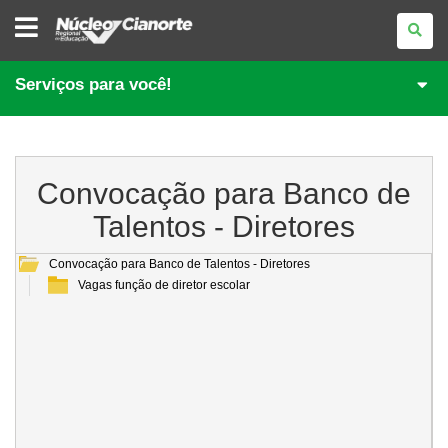
NÚCLEO
REGIONAL
DE
EDUCAÇÃO
DE
Serviços para você!
CIANORTE
Convocação para Banco de
Talentos - Diretores
Convocação para Banco de Talentos - Diretores
Vagas função de diretor escolar