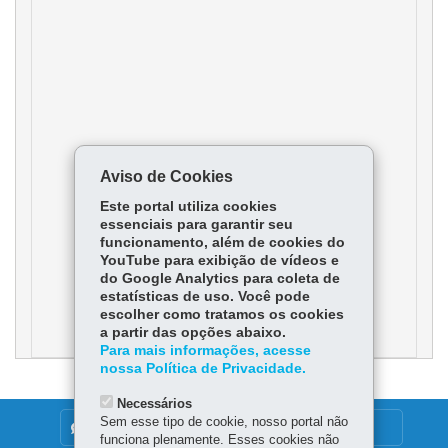
Aviso de Cookies
Este portal utiliza cookies
essenciais para garantir seu
funcionamento, além de cookies do
YouTube para exibição de vídeos e
do Google Analytics para coleta de
estatísticas de uso. Você pode
escolher como tratamos os cookies
a partir das opções abaixo.
Para mais informações, acesse
nossa Política de Privacidade.
Necessários
Sem esse tipo de cookie, nosso portal não
DENUNCIE CORRUPÇÃO
funciona plenamente. Esses cookies não