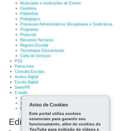
Municípios e Instituições de Ensino
Ouvidoria
Patrimônio
Pedagógico
Processos Administrativos Disciplinares e Sindicância
Programas
Protocolo
Recursos Humanos
Registro Escolar
Tecnologias Educacionais
Carta de Serviços
PSS
Patrocínios
Consulta Escolas
Acervo Digital
Escola Digital
Seed-PR
E-mails
@educacao
@escola
Aviso de Cookies
Expresso
Este portal utiliza cookies
essenciais para garantir seu
Editoria
funcionamento, além de cookies do
YouTube para exibição de vídeos e