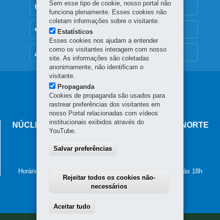
Sem esse tipo de cookie, nosso portal não
DENUNCIE CORRUPÇÃO
funciona plenamente. Esses cookies não
coletam informações sobre o visitante.
OUVIDORIA
Estatísticos
Esses cookies nos ajudam a entender
como os visitantes interagem com nosso
MAPA DO SITE
site. As informações são coletadas
anonimamente, não identificam o
visitante.
Navegação
Propaganda
Cookies de propaganda são usados para
principal
rastrear preferências dos visitantes em
nosso Portal relacionadas com vídeos
institucionais exibidos através do
NÚCLEO REGIONAL DE EDUCAÇÃO DE CIANORTE
YouTube.
Avenida Brasil, 2185
Salvar preferências
87.201-100
-
Cianorte
-
PR
MAPA
(44) 3619-8100
Horário de atendimento: de segunda a sexta-feira, das 8h às 18h
Rejeitar todos os cookies não-
necessários
Aceitar tudo
Withdraw consent